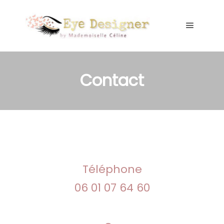
Main me
Contact
Téléphone
06 01 07 64 60