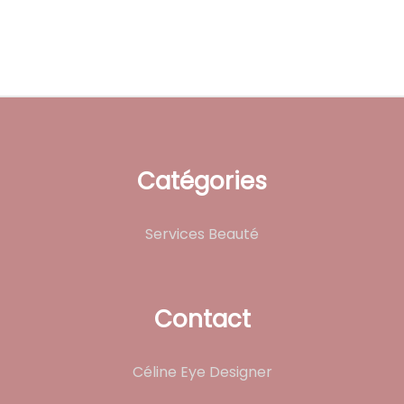
Catégories
Services Beauté
Contact
Céline Eye Designer